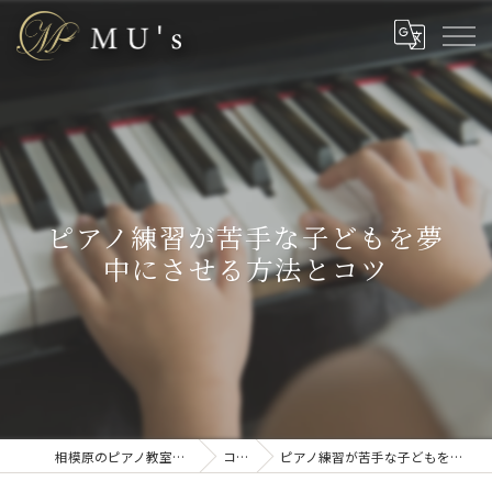
ピアノ練習が苦手な子どもを夢
中にさせる方法とコツ
相模原のピアノ教室なら株式会社MU’s
コラム
ピアノ練習が苦手な子どもを夢中にさせる方法とコツ