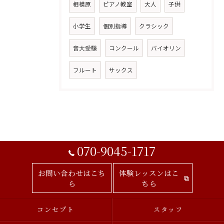
相模原
ピアノ教室
大人
子供
小学生
個別指導
クラシック
音大受験
コンクール
バイオリン
フルート
サックス
070-9045-1717
お問い合わせはこち
体験レッスンはこ
ら
ちら
コンセプト
スタッフ