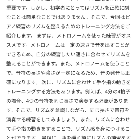
重要です。しかし、初学者にとってはリズムを正確に刻
むことは簡単なことではありません。そこで、今回はピ
アノ練習のリズムを整えるためのトレーニング方法をご
紹介します。 まずは、メトロノームを使った練習がオス
スメです。メトロノームは一定の速さで音を出すことが
できるため、自分の練習したい速さに合わせてリズムを
整えることができます。また、メトロノームを使うこと
で、音符の長さや強さが一定になるため、音の発音も正
確になります。 次に、リズムに合わせて手や指の動きを
トレーニングする方法もあります。例えば、4分の4拍子
の場合、4つの音符を同じ長さで演奏する必要がありま
す。そこで、リズムを意識しながら、同じ長さで音符を
演奏する練習をしてみましょう。また、リズムに合わせ
て手や指の動きをすることで、リズム感を身につけるこ
とができます。 最後に、曲を弾く前にリズムの練習をす