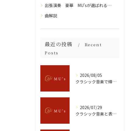
出張演奏 豪華 MU'sが選ばれる理由 一流の演奏家
曲解説
最近の投稿
Recent
Posts
2026/08/05
クラシック音楽で輝くヴァイオリン名曲と印象に残る選び方ガイド
2026/07/29
クラシック音楽と表現を神奈川県綾瀬市で体感できる名所と現地の楽しみ方