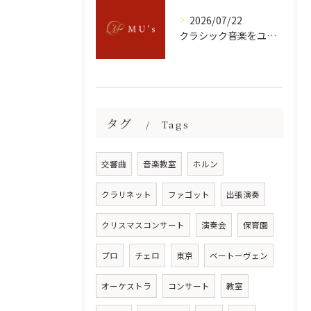
2026/07/22
クラシック音楽をユーチューブで無料満喫するための選び方と楽しみ方ガイド
タグ
Tags
交響曲
音楽教室
ホルン
クラリネット
ファゴット
出張演奏
クリスマスコンサート
演奏会
保育園
プロ
チェロ
東京
ベートーヴェン
オーケストラ
コンサート
教室