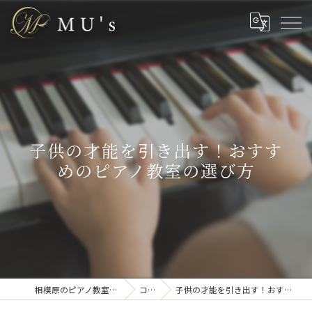
子供の才能を引き出す！おすす
めのピアノ教室の選び方
相模原のピアノ教室なら株式会社MU’s
コラム
子供の才能を引き出す！おすすめのピアノ教室の選び方