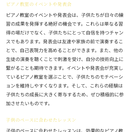
ピアノ教室のイベントや発表会
ピアノ教室のイベントや発表会は、子供たちが日々の練
習の成果を発揮する絶好の機会です。これらは単なる習
得の場だけでなく、子供たちにとって自信を持つチャン
スでもあります。発表会は友達や家族の前で演奏するこ
とで、自己表現力を高めることができます。また、他の
生徒の演奏を聴くことで刺激を受け、自分の技術向上に
繋がることも期待できます。イベントや発表会が充実し
ているピアノ教室を選ぶことで、子供たちのモチベーシ
ョンを維持しやすくなります。そして、これらの経験は
子供たちの成長に大きく寄与するため、ぜひ積極的に参
加させたいものです。
子供のペースに合わせたレッスン
子供のペースに合わせたレッスンは、効果的なピアノ教