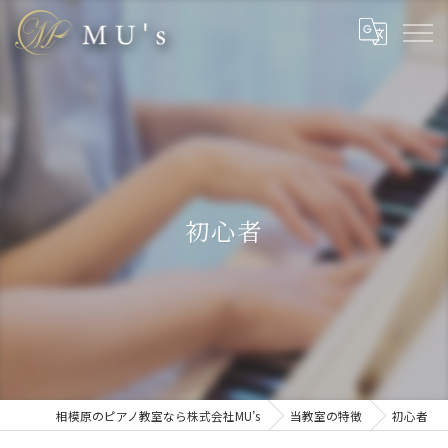
初心者
相模原のピアノ教室なら株式会社MU’s
当教室の特徴
初心者