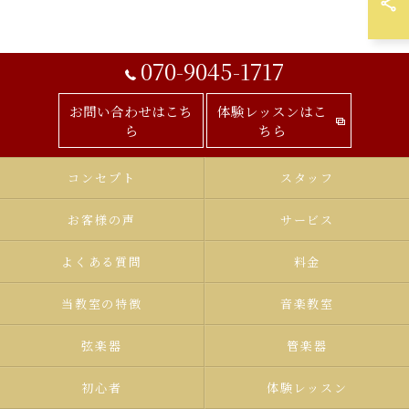
070-9045-1717
お問い合わせはこち
体験レッスンはこ
ら
ちら
コンセプト
スタッフ
お客様の声
サービス
よくある質問
料金
当教室の特徴
音楽教室
弦楽器
管楽器
初心者
体験レッスン