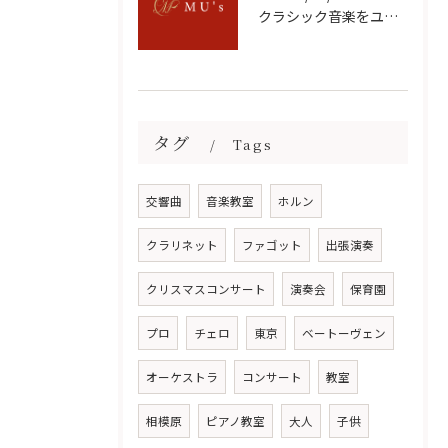
クラシック音楽をユーチューブで無料満喫するための選び方と楽しみ方ガイド
タグ
Tags
交響曲
音楽教室
ホルン
クラリネット
ファゴット
出張演奏
クリスマスコンサート
演奏会
保育園
プロ
チェロ
東京
ベートーヴェン
オーケストラ
コンサート
教室
相模原
ピアノ教室
大人
子供