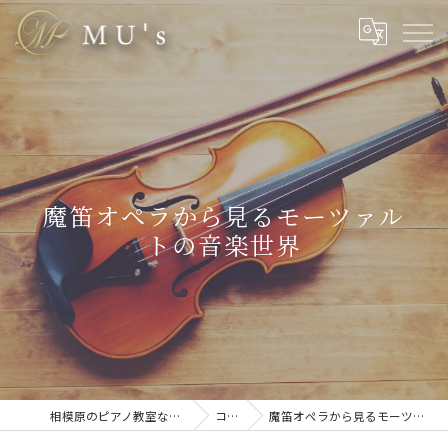
魔笛オペラから見るモーツァル
トの音楽世界
相模原のピアノ教室なら株式会社MU’s
コラム
魔笛オペラから見るモーツァルトの音楽世界