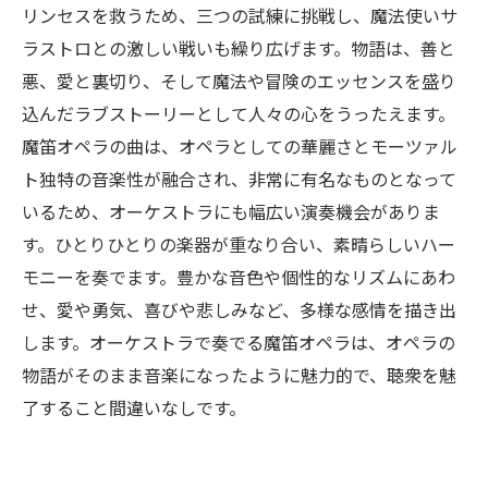
リンセスを救うため、三つの試練に挑戦し、魔法使いサ
ラストロとの激しい戦いも繰り広げます。物語は、善と
悪、愛と裏切り、そして魔法や冒険のエッセンスを盛り
込んだラブストーリーとして人々の心をうったえます。
魔笛オペラの曲は、オペラとしての華麗さとモーツァル
ト独特の音楽性が融合され、非常に有名なものとなって
いるため、オーケストラにも幅広い演奏機会がありま
す。ひとりひとりの楽器が重なり合い、素晴らしいハー
モニーを奏でます。豊かな音色や個性的なリズムにあわ
せ、愛や勇気、喜びや悲しみなど、多様な感情を描き出
します。オーケストラで奏でる魔笛オペラは、オペラの
物語がそのまま音楽になったように魅力的で、聴衆を魅
了すること間違いなしです。