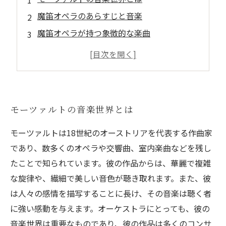
魔笛オペラのあらすじと音楽
魔笛オペラが持つ象徴的な楽曲
モーツァルトの創作プロセスに迫る
魔笛オペラから見えるモーツァルトの人間性
モーツァルトの音楽世界とは
モーツァルトは18世紀のオーストリアを代表する作曲家
であり、数多くのオペラや交響曲、室内楽曲などを残し
たことで知られています。彼の作品からは、華麗で複雑
な旋律や、繊細で美しい音色が聴き取れます。また、彼
は人々の感情を描写することに長け、その音楽は聴く者
に強い感動を与えます。オーケストラにとっても、彼の
音楽世界は重要なものであり、彼の作品は多くのコンサ