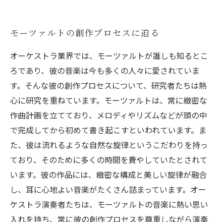
モーツァルトの創作プロセスに迫る
オーケストラ業界では、モーツァルトが誰しも知るとこ
ろであり、彼の音楽は今も多くの人々に愛されていま
す。そんな彼の創作プロセスについて、研究者たちは熱
心に研究を重ねています。モーツァルトは、常に緻密な
作曲計画を立てており、メロディやリズムなどが頭の中
で完成してから初めて書き起こすといわれています。ま
た、彼は流れるような自然な旋律というこだわりを持っ
ており、そのために多くの時間を費やしていたとされて
います。彼の作品には、緻密な構成と美しい旋律が融合
し、耳に心地よい音楽がたくさん詰まっています。オー
ケストラ演奏者たちは、モーツァルトの音楽に熱い思い
入れを持ち、常に彼の創作プロセスを尊重しながら演奏