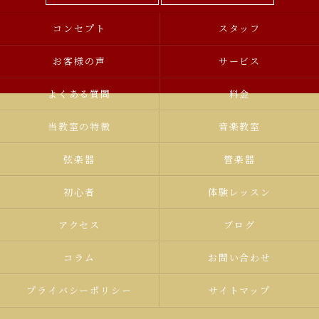
コンセプト
スタッフ
お客様の声
サービス
よくある質問
料金
当教室の特徴
音楽教室
弦楽器
管楽器
初心者
体験レッスン
アクセス
ブログ
コラム
お問い合わせ
プライバシーポリシー
サイトマップ