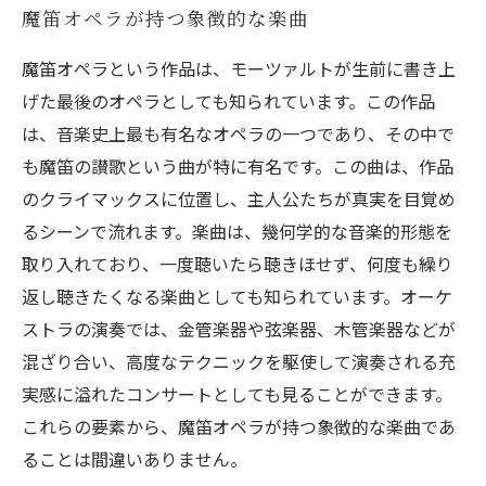
魔笛オペラが持つ象徴的な楽曲
魔笛オペラという作品は、モーツァルトが生前に書き上
げた最後のオペラとしても知られています。この作品
は、音楽史上最も有名なオペラの一つであり、その中で
も魔笛の讃歌という曲が特に有名です。この曲は、作品
のクライマックスに位置し、主人公たちが真実を目覚め
るシーンで流れます。楽曲は、幾何学的な音楽的形態を
取り入れており、一度聴いたら聴きほせず、何度も繰り
返し聴きたくなる楽曲としても知られています。オーケ
ストラの演奏では、金管楽器や弦楽器、木管楽器などが
混ざり合い、高度なテクニックを駆使して演奏される充
実感に溢れたコンサートとしても見ることができます。
これらの要素から、魔笛オペラが持つ象徴的な楽曲であ
ることは間違いありません。