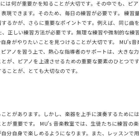
めには何が重要かを知ることが大切です。その中でも、ピア
表現できます。そのため、毎日の練習が必要です。 練習
習するかが、さらに重要なポイントです。例えば、同じ曲
た、正しい練習方法が必要です。無理な練習や強制的な練
自身がやりたいことを見つけることが大切です。 MU's
ピアノを習う上で、熱心な指導者のサポートは、大きな力
ことが、ピアノを上達させるための重要な要素のひとつで
することが、とても大切なのです。
ることがあります。しかし、楽器を上手に演奏するために
とが重要です。 MU's 音楽教室では、生徒たちに練習の
が自分自身で楽しめるようになります。また、レッスンで