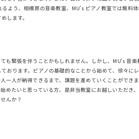
れるよう、相模原の音楽教室、MU's ピアノ教室では無料
すめします。
ても緊張を伴うことかもしれません。しかし、MU's 音
しております。ピアノの基礎的なことから始めて、徐々に
一人一人が納得できるまで、課題を進めていくことができま
を始めたいと思っている方、是非当教室にお越しいただき
ませんか？