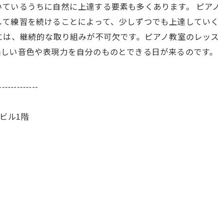
いているうちに自然に上達する要素も多くあります。 ピア
して練習を続けることによって、少しずつでも上達してい
には、継続的な取り組みが不可欠です。ピアノ教室のレッ
美しい音色や表現力を自分のものとできる日が来るのです。
-------------
部ビル1階