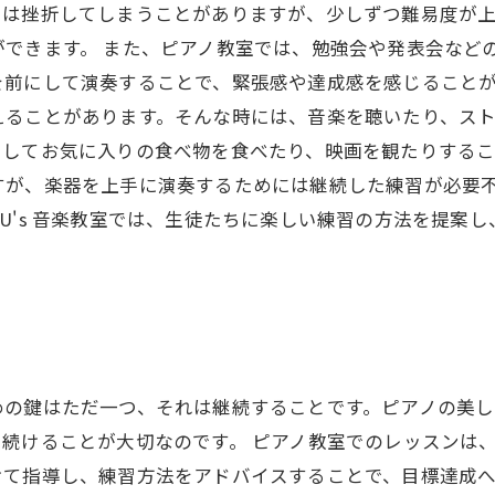
ちは挫折してしまうことがありますが、少しずつ難易度が
できます。 また、ピアノ教室では、勉強会や発表会など
前にして演奏することで、緊張感や達成感を感じることが
えることがあります。そんな時には、音楽を聴いたり、ス
してお気に入りの食べ物を食べたり、映画を観たりするこ
すが、楽器を上手に演奏するためには継続した練習が必要
U's 音楽教室では、生徒たちに楽しい練習の方法を提案
めの鍵はただ一つ、それは継続することです。ピアノの美
続けることが大切なのです。 ピアノ教室でのレッスンは
けて指導し、練習方法をアドバイスすることで、目標達成