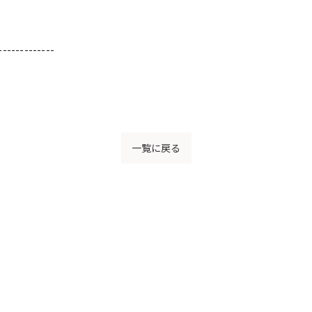
-------------
一覧に戻る