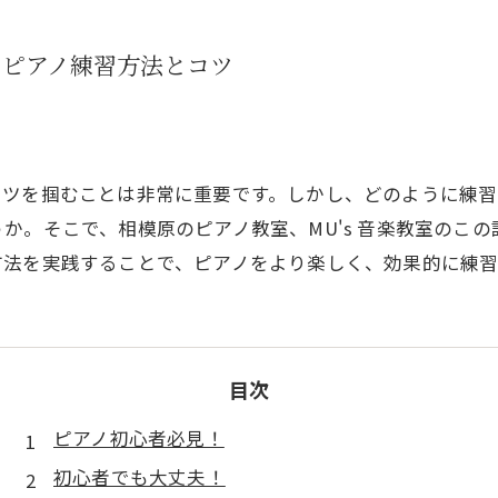
なピアノ練習方法とコツ
コツを掴むことは非常に重要です。しかし、どのように練
か。そこで、相模原のピアノ教室、MU's 音楽教室のこ
方法を実践することで、ピアノをより楽しく、効果的に練
目次
ピアノ初心者必見！
初心者でも大丈夫！