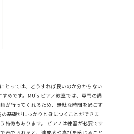
人にとっては、どうすれば良いのか分からない
めです。MU's ピアノ教室では、専門の講
講師が行ってくれるため、無駄な時間を過ごす
奏の基礎がしっかりと身につくことができま
う特徴もあります。 ピアノは練習が必要です
色で奏でられると、達成感や喜びを感じること