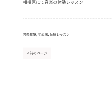
相模原にて音楽の体験レッスン
---------------------------------------------------------
音楽教室
初心者
体験レッスン
< 前のページ