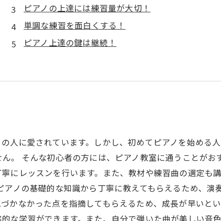
ピアノの上達には練習量が大切！
単調な練習を面白くする！
ピアノ上達の鍵は継続！
くの人に愛されています。しかし、初めてピアノを始める
ん。 そんな初心者の方には、ピアノ教室に通うことがおすす
丁寧にレッスンを行います。また、教材や練習曲の選定も
、ピアノの基礎的な知識から丁寧に教えてもらえるため、演
づかなかった点を指摘してもらえるため、成長が早いとい
率的な学習ができます。また、自分で弾いた曲が美しい音