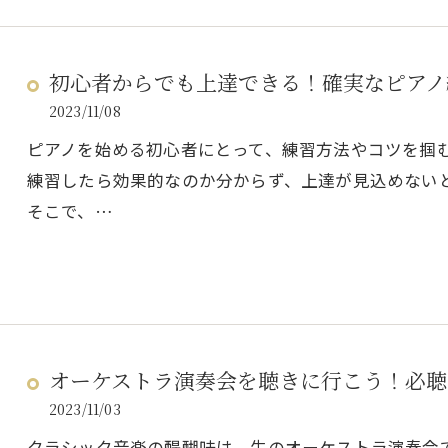
初心者からでも上達できる！確実なピアノ
2023/11/08
ピアノを始める初心者にとって、練習方法やコツを掴
練習したら効果的なのか分からず、上達が見込めない
そこで、…
オーケストラ演奏会を聴きに行こう！必聴
2023/11/03
クラシック音楽の醍醐味は、生のオーケストラ演奏会