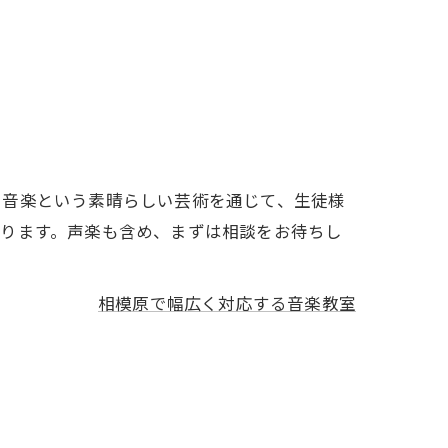
。音楽という素晴らしい芸術を通じて、生徒様
おります。声楽も含め、まずは相談をお待ちし
相模原で幅広く対応する音楽教室