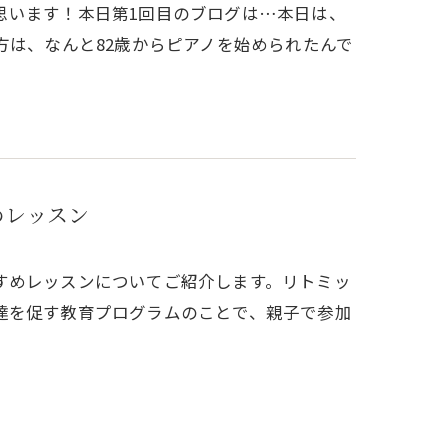
思います！本日第1回目のブログは…本日は、
方は、なんと82歳からピアノを始められたんで
めレッスン
すめレッスンについてご紹介します。リトミッ
達を促す教育プログラムのことで、親子で参加