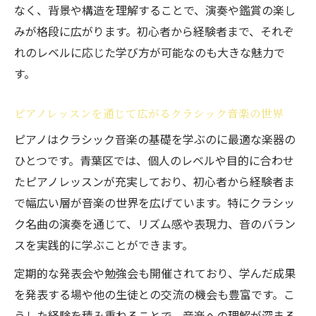
なく、背景や構造を理解することで、演奏や鑑賞の楽し
みが格段に広がります。初心者から経験者まで、それぞ
れのレベルに応じた学び方が可能なのも大きな魅力で
す。
ピアノレッスンを通じて広がるクラシック音楽の世界
ピアノはクラシック音楽の基礎を学ぶのに最適な楽器の
ひとつです。青葉区では、個人のレベルや目的に合わせ
たピアノレッスンが充実しており、初心者から経験者ま
で幅広い層が音楽の世界を広げています。特にクラシッ
ク名曲の演奏を通じて、リズム感や表現力、音のバラン
スを実践的に学ぶことができます。
定期的な発表会や勉強会も開催されており、学んだ成果
を発表する場や他の生徒との交流の機会も豊富です。こ
うした経験を積み重ねることで、音楽への理解が深まる