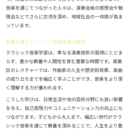
音楽を通じてつながった人々は、演奏会後の感想会や勉
強会などでさらに交流を深め、地域社会の一体感が高ま
っています。
教養を育むクラシック音楽学習の時間
クラシック音楽学習は、単なる演奏技術の習得にとどま
らず、豊かな教養や人間性を育む重要な時間です。青葉
区のレクチャーでは、作曲家の人生や歴史的背景、楽曲
の成り立ちまでを幅広く学ぶことができ、音楽をより深
く理解する力が養われます。
こうした学びは、日常生活や他の芸術分野にも良い影響
を与え、自己表現力やコミュニケーション力の向上にも
つながります。子どもから大人まで、幅広い世代がクラ
シック音楽を通じて教養を深めることで、人生をより豊