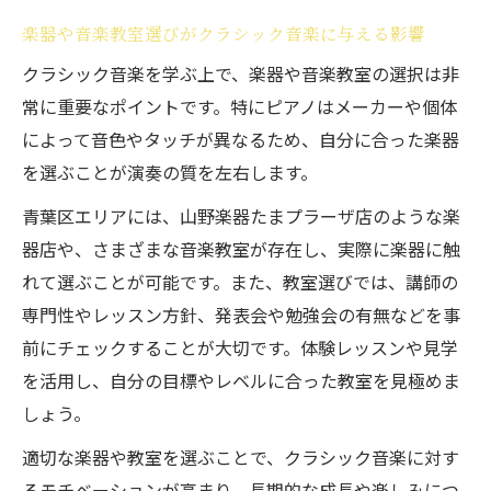
楽器や音楽教室選びがクラシック音楽に与える影響
クラシック音楽を学ぶ上で、楽器や音楽教室の選択は非
常に重要なポイントです。特にピアノはメーカーや個体
によって音色やタッチが異なるため、自分に合った楽器
を選ぶことが演奏の質を左右します。
青葉区エリアには、山野楽器たまプラーザ店のような楽
器店や、さまざまな音楽教室が存在し、実際に楽器に触
れて選ぶことが可能です。また、教室選びでは、講師の
専門性やレッスン方針、発表会や勉強会の有無などを事
前にチェックすることが大切です。体験レッスンや見学
を活用し、自分の目標やレベルに合った教室を見極めま
しょう。
適切な楽器や教室を選ぶことで、クラシック音楽に対す
るモチベーションが高まり、長期的な成長や楽しみにつ