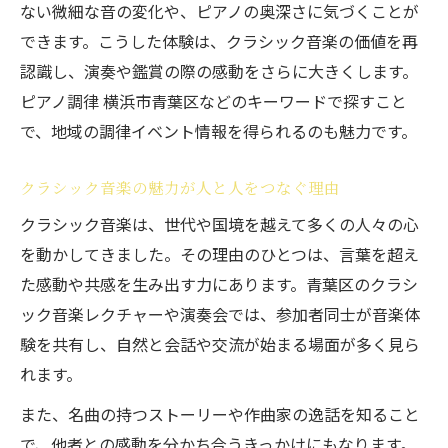
ない微細な音の変化や、ピアノの奥深さに気づくことが
できます。こうした体験は、クラシック音楽の価値を再
認識し、演奏や鑑賞の際の感動をさらに大きくします。
ピアノ調律 横浜市青葉区などのキーワードで探すこと
で、地域の調律イベント情報を得られるのも魅力です。
クラシック音楽の魅力が人と人をつなぐ理由
クラシック音楽は、世代や国境を越えて多くの人々の心
を動かしてきました。その理由のひとつは、言葉を超え
た感動や共感を生み出す力にあります。青葉区のクラシ
ック音楽レクチャーや演奏会では、参加者同士が音楽体
験を共有し、自然と会話や交流が始まる場面が多く見ら
れます。
また、名曲の持つストーリーや作曲家の逸話を知ること
で、他者との感動を分かち合うきっかけにもなります。