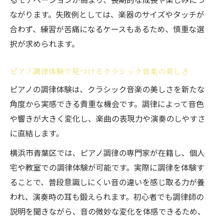
ながります。失敗例としては、楽器のサイズやタッチが
合わず、練習が苦痛になるケースもあるため、慎重な選
択が求められます。
ピアノ調律体験で見つけるクラシック音楽の美しさ
ピアノの調律体験は、クラシック音楽の美しさを新たな
角度から実感できる貴重な機会です。調律によって音色
や響きが大きく変化し、楽曲の表現力や演奏のしやすさ
に直結します。
横浜市青葉区では、ピアノ調律の専門家が在籍し、個人
宅や教室での調律体験が可能です。実際に調律を体験す
ることで、普段意識しにくい音の違いを感じ取る力が養
われ、演奏時の耳も鍛えられます。初心者でも調律師の
説明を聞きながら、音の微妙な変化を体感できるため、