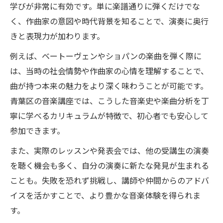
学びが非常に有効です。単に楽譜通りに弾くだけでな
く、作曲家の意図や時代背景を知ることで、演奏に奥行
きと表現力が加わります。
例えば、ベートーヴェンやショパンの楽曲を弾く際に
は、当時の社会情勢や作曲家の心情を理解することで、
曲が持つ本来の魅力をより深く味わうことが可能です。
青葉区の音楽講座では、こうした音楽史や楽曲分析を丁
寧に学べるカリキュラムが特徴で、初心者でも安心して
参加できます。
また、実際のレッスンや発表会では、他の受講生の演奏
を聴く機会も多く、自分の演奏に新たな発見が生まれる
ことも。失敗を恐れず挑戦し、講師や仲間からのアドバ
イスを活かすことで、より豊かな音楽体験を得られま
す。