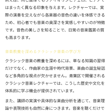
はまったく異なる印象を与えます。レクチャーでは、実
際の演奏を交えながら各楽器の音色の違いを体感できる
ため、初心者でも音楽の奥深さを実感しやすいのが特徴
です。音色の美しさを知ることで、日常の音楽鑑賞の質
も高まります。
音楽教養を深めるクラシック音楽の学び方
クラシック音楽の教養を深めるには、単なる知識の習得
だけでなく、作曲家の生涯や時代背景、楽曲の誕生秘話
など多角的な視点が欠かせません。青葉区で開催される
クラシック音楽レクチャーでは、こうした歴史や文化を
体系的に学ぶ機会が提供されています。
また、講師の実演や具体的な楽曲分析を通じて、音楽理
論や表現技術も自然に身につきます。音楽を聴くだけで