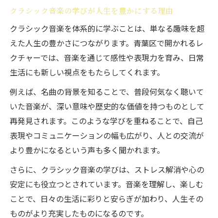
クラシック音楽の学びが人生を豊かにする理由
クラシック音楽を体系的に学ぶことは、単なる趣味を超
えた人生の豊かさにつながります。青葉区で開かれるレ
クチャーでは、音楽を通じて感性や表現力を育み、日常
生活にも新しい視点をもたらしてくれます。
例えば、名曲の背景を知ることで、普段何気なく聴いて
いた音楽が、深い意味や歴史的な価値を持つものとして
再発見されます。このような学びを重ねることで、自己
表現やコミュニケーションの幅も広がり、人との交流が
より豊かになるという声も多く聞かれます。
さらに、クラシック音楽の学びは、ストレス解消や心の
安定にも役立つとされています。音楽を理解し、楽しむ
ことで、日々の生活に彩りと安らぎが加わり、人生その
ものがより充実したものになるのです。