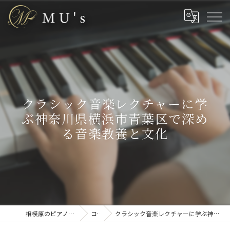
クラシック音楽レクチャーに学
ぶ神奈川県横浜市青葉区で深め
る音楽教養と文化
相模原のピアノ教室なら株式会社MU’s
コラム
クラシック音楽レクチャーに学ぶ神奈川県横浜市青葉区で深める音楽教養と文化