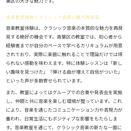
葉区の大きな魅力です。
音楽教室体験でクラシック音楽の魅力再発見
音楽教室体験は、クラシック音楽の本質的な魅力を再発
見する絶好の機会です。青葉区の教室では、初心者から
経験者までが自分のペースで学べるカリキュラムが用意
されており、実際に楽器に触れることで理論だけでは得
られない感動を味わえます。特に体験レッスンは「新し
い趣味を見つけた」「弾ける曲が増えて自信がついた」
といった声が多数寄せられています。
また、教室によってはグループでの合奏や発表会を実施
し、仲間と共に音楽を楽しむ環境が整っています。これ
により、音楽を通じたコミュニケーション力や表現力が
養われ、日常生活にもポジティブな影響をもたらしま
す。音楽教室を通じて、クラシック音楽の新たな一面に