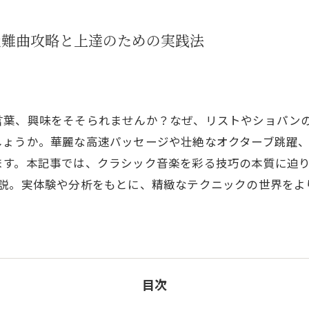
絶難曲攻略と上達のための実践法
言葉、興味をそそられませんか？なぜ、リストやショパン
しょうか。華麗な高速パッセージや壮絶なオクターブ跳躍
ます。本記事では、クラシック音楽を彩る技巧の本質に迫り
解説。実体験や分析をもとに、精緻なテクニックの世界をよ
目次