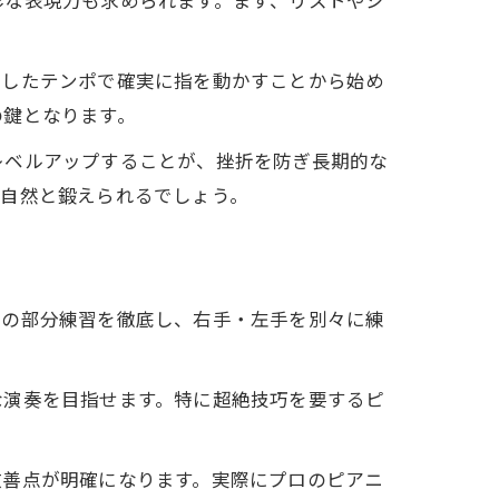
彩な表現力も求められます。まず、リストやシ
。
としたテンポで確実に指を動かすことから始め
の鍵となります。
レベルアップすることが、挫折を防ぎ長期的な
も自然と鍛えられるでしょう。
所の部分練習を徹底し、右手・左手を別々に練
な演奏を目指せます。特に超絶技巧を要するピ
改善点が明確になります。実際にプロのピアニ