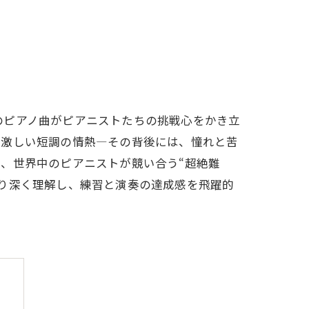
のピアノ曲がピアニストたちの挑戦心をかき立
、激しい短調の情熱―その背後には、憧れと苦
、世界中のピアニストが競い合う“超絶難
り深く理解し、練習と演奏の達成感を飛躍的