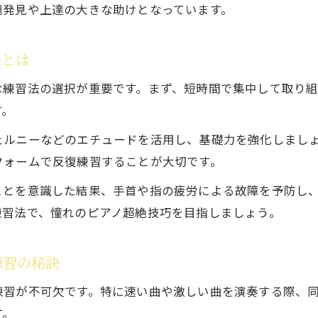
題発見や上達の大きな助けとなっています。
法とは
な練習法の選択が重要です。まず、短時間で集中して取り
す。
ェルニーなどのエチュードを活用し、基礎力を強化しまし
フォームで反復練習することが大切です。
ことを意識した結果、手首や指の疲労による故障を予防し
練習法で、憧れのピアノ超絶技巧を目指しましょう。
練習の秘訣
練習が不可欠です。特に速い曲や激しい曲を演奏する際、
す。