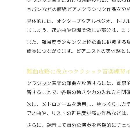
クラシック音楽における超絶技巧は、単なる
ョパンなどの超絶ピアノクラシック作品を分
具体的には、オクターブやアルペジオ、トリ
ましょう。速い曲や短調で激しい部分は、ま
また、難易度ランキング上位の曲に挑戦する
成長につながります。ピアニストの実体験と
難曲攻略に役立つクラシック音楽練習
クラシック音楽の難曲を攻略するには、効果
習することで、各指の動きや力の入れ方を明
次に、メトロノームを活用し、ゆっくりした
アノ曲や、リストの難易度が高い作品などは
さらに、録音して自分の演奏を客観的にチェ