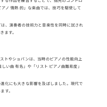
要する作品を練習することで、指先のコントロ
アノ 情熱 的」な楽曲では、技巧を駆使して
どは、演奏者の技術力と音楽性を同時に試され
きます。
巧
リストやショパンは、当時のピアノの性能向上
しい曲 有名」や「リスト ピアノ曲難易度」
の進化にも大きな影響を及ぼしました。現代で
います。