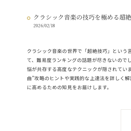
クラシック音楽の技巧を極める超
2026/02/18
クラシック音楽の世界で「超絶技巧」という
て、難易度ランキングの話題が尽きないので
悩が共存する高度なテクニックが隠されてい
曲”攻略のヒントや実践的な上達法を詳しく
に高めるための知見をお届けします。