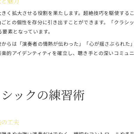
大と魅力
大きく拡大させる役割を果たします。超絶技巧を駆使する
ごとの個性を存分に引き出すことができます。「クラシッ
る要素となっています。
衆からは「演奏者の情熱が伝わった」「心が揺さぶられた
音楽的アイデンティティを確立し、聴き手との深いコミュ
ラシックの練習術
法の工夫