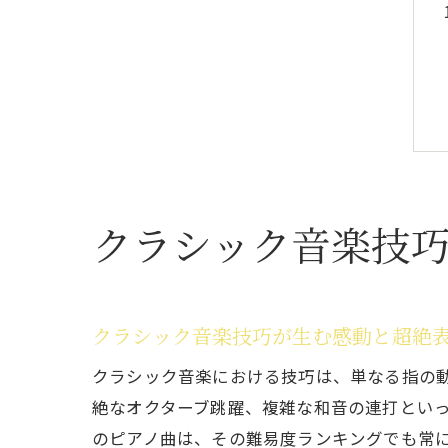
クラシック音楽技
クラシック音楽技巧が生む感動と超絶
クラシック音楽における技巧は、単なる指の
絶なオクターブ跳躍、複雑な和音の連打とい
のピアノ曲は、その難易度ランキングでも常