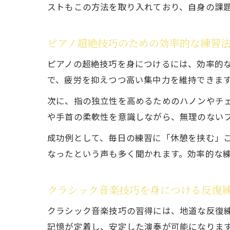
ストもこの方法を取り入れており、自身の課
ピアノ超絶技巧のための効率的な練習
ピアノの超絶技巧を身につけるには、効率的
で、疲労を抑えつつ高い集中力を維持できま
次に、指の独立性を高めるためのハノンやチ
や手首の柔軟性を意識しながら、無理のない
成功例として、毎日の練習に「休憩を挟む」
なったという声も多く聞かれます。効率的な
クラシック音楽技巧を身につける反復
クラシック音楽技巧の習得には、地道な反復
記憶が定着し、安定した演奏が可能になりま