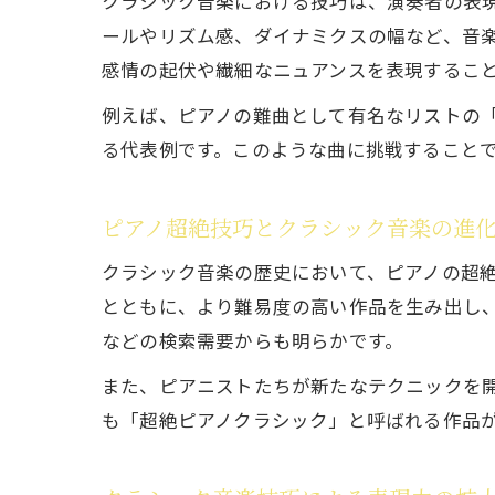
クラシック音楽における技巧は、演奏者の表
ールやリズム感、ダイナミクスの幅など、音楽
感情の起伏や繊細なニュアンスを表現するこ
例えば、ピアノの難曲として有名なリストの
る代表例です。このような曲に挑戦すること
ピアノ超絶技巧とクラシック音楽の進
クラシック音楽の歴史において、ピアノの超
とともに、より難易度の高い作品を生み出し、
などの検索需要からも明らかです。
また、ピアニストたちが新たなテクニックを
も「超絶ピアノクラシック」と呼ばれる作品