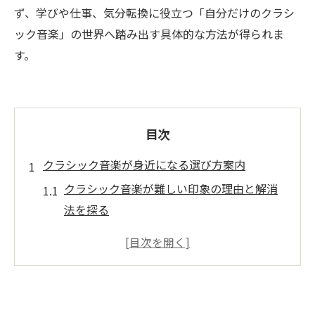
ず、学びや仕事、気分転換に役立つ「自分だけのクラシ
ック音楽」の世界へ踏み出す具体的な方法が得られま
す。
目次
クラシック音楽が身近になる選び方案内
クラシック音楽が難しい印象の理由と解消
法を探る
クラシック音楽の人気の有無と入門しやす
い選択肢
クラシック音楽の選び方で迷わないための
基本視点