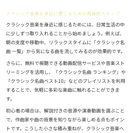
クラシック音楽ベストな選択肢を見極める
クラシック音楽を身近に感じるための具体的ステップ
視点
クラシック音楽を身近に感じるためには、日常生活の中
に少しずつ取り入れることから始めましょう。例えば、
朝の支度や移動中、リラックスタイムに「クラシック名
曲 一覧」から気になる曲を流してみるのが効果的です。
さらに、無料で視聴できる動画配信サービスや音楽スト
リーミングを活用し、「クラシック名曲 ランキング」や
「クラシック名曲ベスト10」などのプレイリストを利用
することで、気軽に多彩な楽曲に触れることができま
す。
初心者の場合は、解説付きの音源や演奏動画を選ぶこと
で、作曲家や曲の背景を知りながら楽しめる点もポイン
トです。こうした小さな積み重ねが、クラシック音楽へ