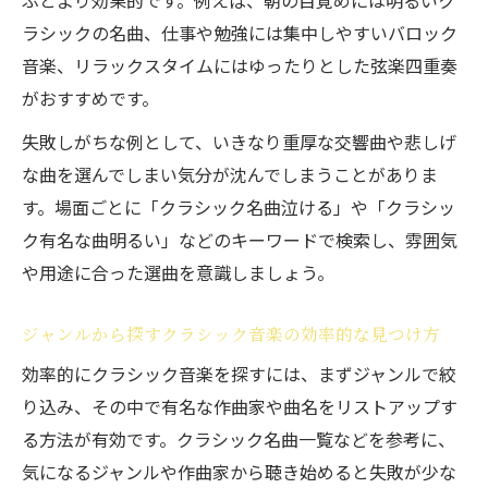
ぶとより効果的です。例えば、朝の目覚めには明るいク
ラシックの名曲、仕事や勉強には集中しやすいバロック
音楽、リラックスタイムにはゆったりとした弦楽四重奏
がおすすめです。
失敗しがちな例として、いきなり重厚な交響曲や悲しげ
な曲を選んでしまい気分が沈んでしまうことがありま
す。場面ごとに「クラシック名曲泣ける」や「クラシッ
ク有名な曲明るい」などのキーワードで検索し、雰囲気
や用途に合った選曲を意識しましょう。
ジャンルから探すクラシック音楽の効率的な見つけ方
効率的にクラシック音楽を探すには、まずジャンルで絞
り込み、その中で有名な作曲家や曲名をリストアップす
る方法が有効です。クラシック名曲一覧などを参考に、
気になるジャンルや作曲家から聴き始めると失敗が少な