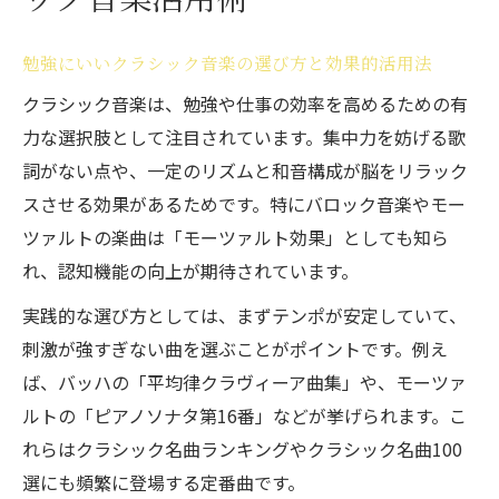
勉強にいいクラシック音楽の選び方と効果的活用法
クラシック音楽は、勉強や仕事の効率を高めるための有
力な選択肢として注目されています。集中力を妨げる歌
詞がない点や、一定のリズムと和音構成が脳をリラック
スさせる効果があるためです。特にバロック音楽やモー
ツァルトの楽曲は「モーツァルト効果」としても知ら
れ、認知機能の向上が期待されています。
実践的な選び方としては、まずテンポが安定していて、
刺激が強すぎない曲を選ぶことがポイントです。例え
ば、バッハの「平均律クラヴィーア曲集」や、モーツァ
ルトの「ピアノソナタ第16番」などが挙げられます。こ
れらはクラシック名曲ランキングやクラシック名曲100
選にも頻繁に登場する定番曲です。