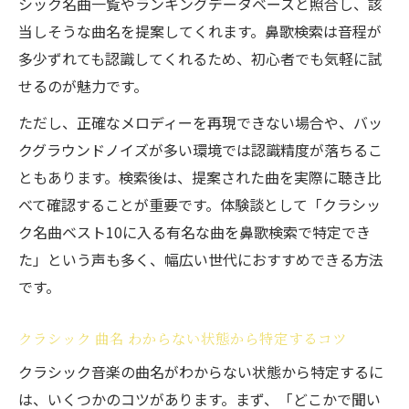
シック名曲一覧やランキングデータベースと照合し、該
当しそうな曲名を提案してくれます。鼻歌検索は音程が
多少ずれても認識してくれるため、初心者でも気軽に試
せるのが魅力です。
ただし、正確なメロディーを再現できない場合や、バッ
クグラウンドノイズが多い環境では認識精度が落ちるこ
ともあります。検索後は、提案された曲を実際に聴き比
べて確認することが重要です。体験談として「クラシッ
ク名曲ベスト10に入る有名な曲を鼻歌検索で特定でき
た」という声も多く、幅広い世代におすすめできる方法
です。
クラシック 曲名 わからない状態から特定するコツ
クラシック音楽の曲名がわからない状態から特定するに
は、いくつかのコツがあります。まず、「どこかで聞い