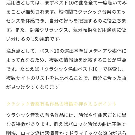
活用法としては、まずベスト10の曲を全て一度聴いてみ
ることが推奨されます。短時間でクラシック音楽のエッ
センスを体感でき、自分の好みを把握するのに役立ちま
す。また、勉強やリラックス、気分転換など用途別に使
い分けるのも効果的です。
注意点として、ベスト10の選出基準はメディアや媒体に
よって異なるため、複数の情報源を比較することが重要
です。たとえば「クラシック名曲ベスト10」で検索し、
複数サイトのリストを見比べることで、自分に合った曲
が見つけやすくなります。
クラシック音楽有名作品の特徴を押さえるポイント
クラシック音楽の有名作品には、時代や作曲家ごとに異
なる特徴があります。例えばバロック時代の曲は荘厳で
明快、ロマン派は感情豊かでドラマチックな傾向が見ら