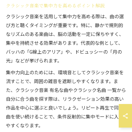
クラシック音楽で集中力を高めるポイント解説
クラシック音楽を活用して集中力を高める際は、曲の選
び方と聴くタイミングが重要です。特に、静かで規則的
なリズムのある楽曲は、脳の活動を一定に保ちやすく、
集中を持続させる効果があります。代表的な例として、
バッハの「G線上のアリア」や、ドビュッシーの「月の
光」などが挙げられます。
集中力向上のためには、環境音としてクラシック音楽を
流すことで、周囲の雑音を遮断しやすくなります。ま
た、クラシック音楽 有名な曲やクラシック名曲 一覧から
自分に合う曲を探す際は、リラクゼーション効果の高い
作品を中心に選ぶと良いでしょう。リピート再生で同じ
曲を使い続けることで、条件反射的に集中モードに入り
やすくなります。