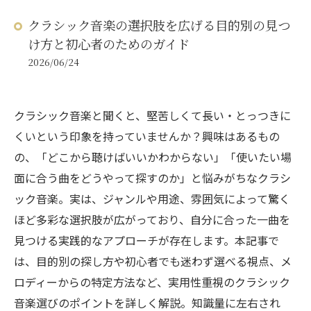
クラシック音楽の選択肢を広げる目的別の見つ
け方と初心者のためのガイド
2026/06/24
クラシック音楽と聞くと、堅苦しくて長い・とっつきに
くいという印象を持っていませんか？興味はあるもの
の、「どこから聴けばいいかわからない」「使いたい場
面に合う曲をどうやって探すのか」と悩みがちなクラシ
ック音楽。実は、ジャンルや用途、雰囲気によって驚く
ほど多彩な選択肢が広がっており、自分に合った一曲を
見つける実践的なアプローチが存在します。本記事で
は、目的別の探し方や初心者でも迷わず選べる視点、メ
ロディーからの特定方法など、実用性重視のクラシック
音楽選びのポイントを詳しく解説。知識量に左右され