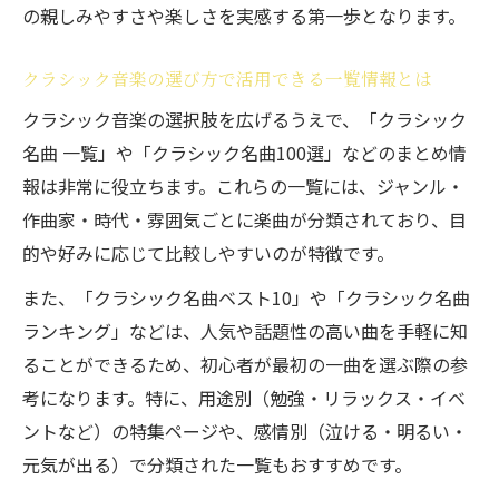
の親しみやすさや楽しさを実感する第一歩となります。
クラシック音楽の選び方で活用できる一覧情報とは
クラシック音楽の選択肢を広げるうえで、「クラシック
名曲 一覧」や「クラシック名曲100選」などのまとめ情
報は非常に役立ちます。これらの一覧には、ジャンル・
作曲家・時代・雰囲気ごとに楽曲が分類されており、目
的や好みに応じて比較しやすいのが特徴です。
また、「クラシック名曲ベスト10」や「クラシック名曲
ランキング」などは、人気や話題性の高い曲を手軽に知
ることができるため、初心者が最初の一曲を選ぶ際の参
考になります。特に、用途別（勉強・リラックス・イベ
ントなど）の特集ページや、感情別（泣ける・明るい・
元気が出る）で分類された一覧もおすすめです。