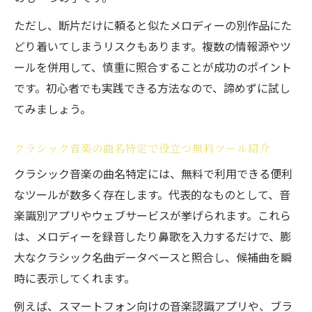
ただし、断片だけに頼ると似たメロディーの別作品にた
どり着いてしまうリスクもあります。複数の情報源やツ
ールを併用して、慎重に照合することが成功のポイント
です。初心者でも実践できる方法なので、諦めずに試し
てみましょう。
クラシック音楽の曲名特定で役立つ無料ツール紹介
クラシック音楽の曲名特定には、無料で利用できる便利
なツールが数多く存在します。代表的なものとして、音
楽識別アプリやウェブサービスが挙げられます。これら
は、メロディーを録音したり鼻歌を入力するだけで、膨
大なクラシック名曲データベースと照合し、候補曲を瞬
時に表示してくれます。
例えば、スマートフォン向けの音楽認識アプリや、ブラ