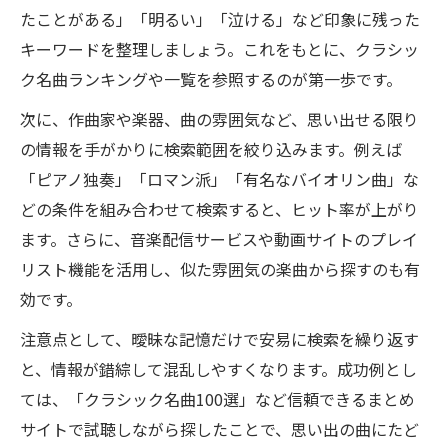
たことがある」「明るい」「泣ける」など印象に残った
キーワードを整理しましょう。これをもとに、クラシッ
ク名曲ランキングや一覧を参照するのが第一歩です。
次に、作曲家や楽器、曲の雰囲気など、思い出せる限り
の情報を手がかりに検索範囲を絞り込みます。例えば
「ピアノ独奏」「ロマン派」「有名なバイオリン曲」な
どの条件を組み合わせて検索すると、ヒット率が上がり
ます。さらに、音楽配信サービスや動画サイトのプレイ
リスト機能を活用し、似た雰囲気の楽曲から探すのも有
効です。
注意点として、曖昧な記憶だけで安易に検索を繰り返す
と、情報が錯綜して混乱しやすくなります。成功例とし
ては、「クラシック名曲100選」など信頼できるまとめ
サイトで試聴しながら探したことで、思い出の曲にたど