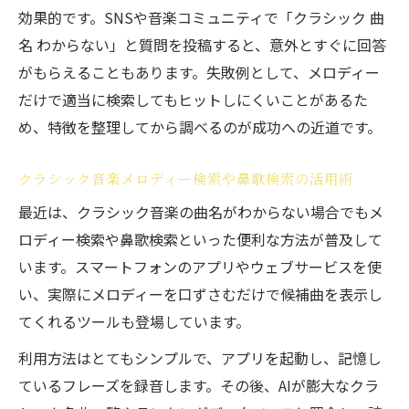
効果的です。SNSや音楽コミュニティで「クラシック 曲
名 わからない」と質問を投稿すると、意外とすぐに回答
がもらえることもあります。失敗例として、メロディー
だけで適当に検索してもヒットしにくいことがあるた
め、特徴を整理してから調べるのが成功への近道です。
クラシック音楽メロディー検索や鼻歌検索の活用術
最近は、クラシック音楽の曲名がわからない場合でもメ
ロディー検索や鼻歌検索といった便利な方法が普及して
います。スマートフォンのアプリやウェブサービスを使
い、実際にメロディーを口ずさむだけで候補曲を表示し
てくれるツールも登場しています。
利用方法はとてもシンプルで、アプリを起動し、記憶し
ているフレーズを録音します。その後、AIが膨大なクラ