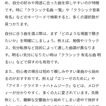
め、自分の好みや用途に合った曲を探しやすいのが特徴
です。特に「クラシック名曲 一覧」や「クラシック音楽
有名」などのキーワードで検索すると、多くの選択肢が
見つかります。
自分に合う曲を選ぶ際は、まず「どのような場面で聴き
たいか」を明確にしましょう。例えば、勉強やリラック
ス、気分転換など目的によって適した曲調が異なりま
す。明るい気分になりたい時は「クラシック 有名な曲 明
るい」などで探すのも有効です。
また、初心者の場合は短めで親しみやすい楽曲から始め
るのがおすすめです。例えば『エリーゼのために』や
『アイネ・クライネ・ナハトムジーク』などは、メロデ
ィーが分かりやすく、多くの人に愛されています。失敗
例として、難解な交響曲から始めてしまい途中で挫折す