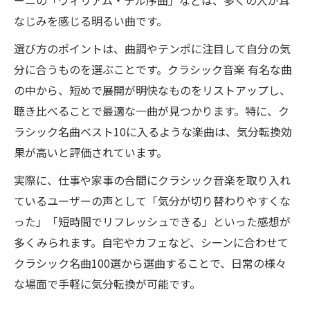
ーニの「ウィリアム・テル序曲」などは、多くの人が耳
なじみを感じる明るい曲です。
選び方のポイントは、曲調やテンポに注目して自分の気
分に合うものを選ぶことです。クラシック音楽 有名な曲
の中から、短めで展開が明快なものをリストアップし、
聴き比べることで最適な一曲が見つかります。特に、ク
ラシック名曲ベスト10に入るような楽曲は、気分転換効
果が高いと評価されています。
実際に、仕事や家事の合間にクラシック音楽を取り入れ
ているユーザーの声として「気分が切り替わりやすくな
った」「短時間でリフレッシュできる」といった感想が
多くみられます。自宅やカフェなど、シーンに合わせて
クラシック名曲100選から選曲することで、日常の様々
な場面で手軽に気分転換が可能です。