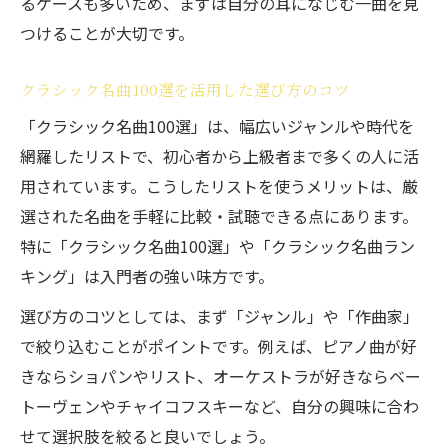
るケースも多いため、まずは自分の耳になじむ一曲を見
つけることが大切です。
クラシック名曲100選を活用した選び方のコツ
「クラシック名曲100選」は、幅広いジャンルや時代を
網羅したリストで、初心者から上級者まで多くの人に活
用されています。こうしたリストを使うメリットは、厳
選された名曲を手軽に比較・試聴できる点にあります。
特に「クラシック名曲100選」や「クラシック名曲ラン
キング」は入門者の強い味方です。
選び方のコツとしては、まず「ジャンル」や「作曲家」
で絞り込むことがポイントです。例えば、ピアノ曲が好
きならショパンやリスト、オーケストラが好きならベー
トーヴェンやチャイコフスキーなど、自分の興味に合わ
せて選択肢を絞ると良いでしょう。