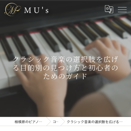
クラシック音楽の選択肢を広げ
る目的別の見つけ方と初心者の
ためのガイド
相模原のピアノ教室なら株式会社MU’s
コラム
クラシック音楽の選択肢を広げる目的別の見つけ方と初心者のためのガイド