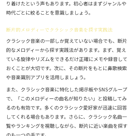
り着けたという声もあります。初心者はまずジャンルや
時代ごとに絞ることを意識しましょう。
断片的メロディーでクラシック音楽を探す実践法
クラシック音楽の一部しか覚えていない場合でも、断片
的なメロディーから探す実践法があります。まず、覚え
ている旋律やリズムをできるだけ正確にメモや録音して
おくことが大切です。次に、その断片をもとに鼻歌検索
や音楽識別アプリを活用しましょう。
また、クラシック音楽に特化した掲示板やSNSグループ
で、「このメロディーの曲名が知りたい」と投稿してみ
るのも有効です。多くのクラシック愛好家が迅速に回答
してくれる場合もあります。さらに、クラシック名曲一
覧やランキングを視聴しながら、断片に近い楽曲を探す
のも一つの手です。