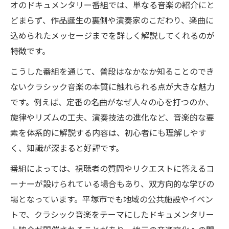
オのドキュメンタリー番組では、単なる音楽の紹介にと
どまらず、作品誕生の裏側や演奏家のこだわり、楽曲に
込められたメッセージまでを詳しく解説してくれるのが
特徴です。
こうした番組を通じて、普段はなかなか知ることのでき
ないクラシック音楽の本質に触れられる点が大きな魅力
です。例えば、定番の名曲がなぜ人々の心を打つのか、
旋律やリズムの工夫、演奏技法の進化など、音楽的な要
素を体系的に解説する内容は、初心者にも理解しやす
く、知識が深まると好評です。
番組によっては、視聴者の質問やリクエストに答えるコ
ーナーが設けられている場合もあり、双方向的な学びの
場となっています。平塚市でも地域の公共施設やイベン
トで、クラシック音楽をテーマにしたドキュメンタリー