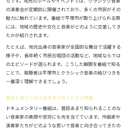
ちです。地元のホールやイベントでは、クラシック音楽
の演奏会が定期的に開催されており、多くの市民がその
魅力に触れています。番組で平塚市が取り上げられる際
には、地域の歴史や文化と音楽がどのように交差してき
たかが紹介されます。
たとえば、地元出身の音楽家が全国的な舞台で活躍する
様子や、長年続く市民合唱団の活動など、地域ならでは
のエピソードが語られます。こうした瞬間を番組で知る
ことで、視聴者は平塚市とクラシック音楽の結びつきを
一層深く理解できるでしょう。
番組を通じて知る音楽家の知られざる物語
ドキュメンタリー番組は、普段あまり知られることのな
い音楽家の素顔や苦労にも光を当てています。作曲家や
演奏家たちがどのような思いで音楽と向き合ってきたの