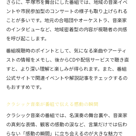
さらに、平塚市を舞台にした番組では、地域の音楽イベ
ントや市民参加型のコンサートの様子も取り上げられる
ことが多いです。地元の合唱団やオーケストラ、音楽家
のインタビューなど、地域密着型の内容が視聴者の共感
を呼び起こします。
番組視聴時のポイントとして、気になる楽曲やアーティ
ストの情報をメモし、後からCDや配信サービスで聴き直
すと、より深い理解と楽しみが得られます。また、番組
公式サイトで関連イベントや解説記事をチェックするの
もおすすめです。
クラシック音楽が番組で伝える感動の瞬間
クラシック音楽の番組では、名演奏の舞台裏や、音楽家
の真剣な表情、観客の感動の涙など、言葉だけでは伝わ
らない「感動の瞬間」に立ち会えるのが大きな魅力で