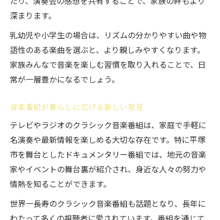
たり、演奏会の感想を共有することで、家族の絆もより
深まります。
乳幼児や小学生の場合は、リズムの分かりやすい曲や物
語性のある楽曲を選ぶと、より親しみやすくなります。
家族みんなで音楽を楽しむ習慣を取り入れることで、日
常が一層豊かになるでしょう。
音楽番組が暮らしに広げる新しい発見
テレビやラジオのクラシック音楽番組は、家庭で手軽に
名演奏や最新情報を楽しめる大切な存在です。特に平塚
市を舞台としたドキュメンタリー番組では、地元の音楽
家やイベントの舞台裏が紹介され、身近な人々の努力や
情熱を知ることができます。
世界一長寿のクラシック音楽番組も話題となり、長年に
わたって多くの視聴者に愛されています。番組を通じて