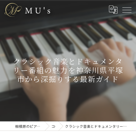
クラシック音楽とドキュメンタ
リー番組の魅力を神奈川県平塚
市から深掘りする最新ガイド
相模原のピアノ教室なら株式会社MU’s
コラム
クラシック音楽とドキュメンタリー番組の魅力を神奈川県平塚市から深掘りする最新ガイド