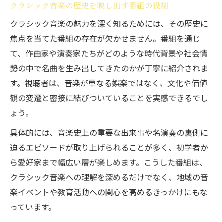
クラシック音楽の歴史を映し出す番組の役割
クラシック音楽の魅力を深く知るためには、その歴史に
焦点を当てた番組の存在が欠かせません。番組を通じ
て、作曲家や演奏家たちがどのような時代背景や社会情
勢の中で名曲を生み出してきたのかが丁寧に紹介されま
す。視聴者は、音楽が単なる娯楽ではなく、文化や価値
観の変遷と密接に結びついていることを実感できるでし
ょう。
具体的には、音楽史上の重要な出来事や名演奏の裏側に
迫るエピソードが取り上げられることが多く、初学者か
ら愛好家まで幅広い層が楽しめます。こうした番組は、
クラシック音楽への理解を深めるだけでなく、地域の音
楽イベントや教育活動への関心を高めるきっかけにもな
っています。