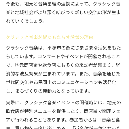
今後も、地元と音楽番組の連携によって、クラシック音
楽と地域社会がより深く結びつく新しい交流の形が生ま
れていくでしょう。
クラシック音楽が街にもたらす活気の理由
クラシック音楽は、平塚市の街にさまざまな活気をもた
らしています。コンサートやイベントが開催されること
で、地元商店街や飲食店にも多くの来訪者が集まり、経
済的な波及効果が生まれています。また、音楽を通じた
世代間交流や市民同士のコミュニケーションも活発化
し、まちづくりの原動力となっています。
実際に、クラシック音楽イベントの開催時には、地元の
飲食店が特別メニューを提供したり、商店街で関連フェ
アが行われることもあります。参加者からは「音楽と食
事、買い物を一度に楽しめる」「街全体が一体となった