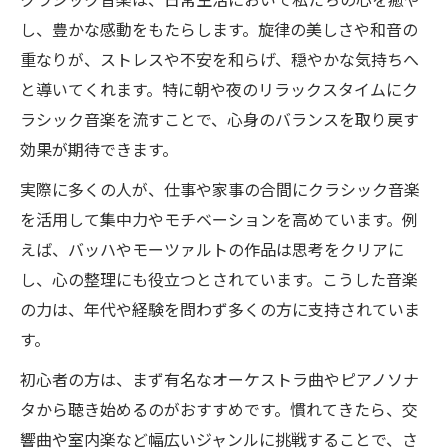
し、豊かな感動をもたらします。旋律の美しさや和音の
重なりが、ストレスや不安を和らげ、穏やかな気持ちへ
と導いてくれます。特に朝や夜のリラックスタイムにク
ラシック音楽を流すことで、心身のバランスを取り戻す
効果が期待できます。
実際に多くの人が、仕事や家事の合間にクラシック音楽
を活用して集中力やモチベーションを高めています。例
えば、バッハやモーツァルトの作品は思考をクリアに
し、心の整理にも役立つとされています。こうした音楽
の力は、年代や経験を問わず多くの方に支持されていま
す。
初心者の方は、まず有名なオーケストラ曲やピアノソナ
タから聴き始めるのがおすすめです。慣れてきたら、交
響曲や室内楽など幅広いジャンルに挑戦することで、さ