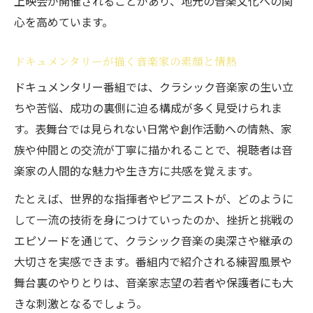
上映会が開催されることがあり、地元の音楽文化への関
心を高めています。
ドキュメンタリーが描く音楽家の素顔と情熱
ドキュメンタリー番組では、クラシック音楽家の生い立
ちや苦悩、成功の裏側に迫る構成が多く見受けられま
す。表舞台では見られない日常や創作活動への情熱、家
族や仲間との交流が丁寧に描かれることで、視聴者は音
楽家の人間的な魅力や生き方に共感を覚えます。
たとえば、世界的な指揮者やピアニストが、どのように
して一流の技術を身につけていったのか、挫折と挑戦の
エピソードを通じて、クラシック音楽の奥深さや継承の
大切さを実感できます。番組内で紹介される練習風景や
舞台裏のやりとりは、音楽家志望の若者や保護者にも大
きな刺激となるでしょう。