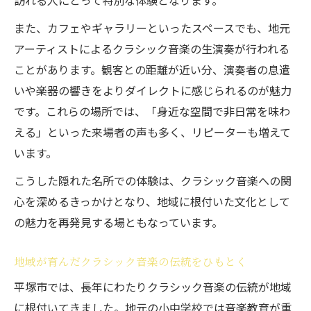
訪れる人にとって特別な体験となります。
また、カフェやギャラリーといったスペースでも、地元
アーティストによるクラシック音楽の生演奏が行われる
ことがあります。観客との距離が近い分、演奏者の息遣
いや楽器の響きをよりダイレクトに感じられるのが魅力
です。これらの場所では、「身近な空間で非日常を味わ
える」といった来場者の声も多く、リピーターも増えて
います。
こうした隠れた名所での体験は、クラシック音楽への関
心を深めるきっかけとなり、地域に根付いた文化として
の魅力を再発見する場ともなっています。
地域が育んだクラシック音楽の伝統をひもとく
平塚市では、長年にわたりクラシック音楽の伝統が地域
に根付いてきました。地元の小中学校では音楽教育が重