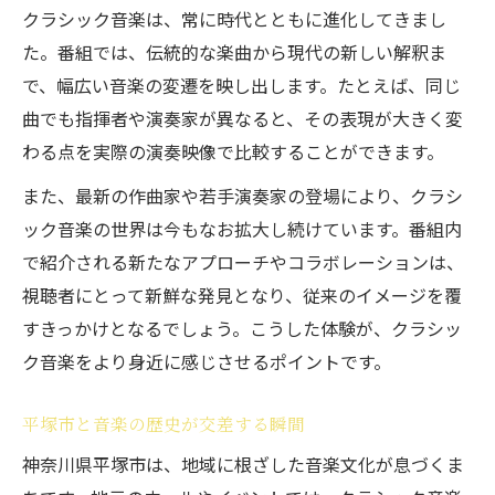
クラシック音楽は、常に時代とともに進化してきまし
た。番組では、伝統的な楽曲から現代の新しい解釈ま
で、幅広い音楽の変遷を映し出します。たとえば、同じ
曲でも指揮者や演奏家が異なると、その表現が大きく変
わる点を実際の演奏映像で比較することができます。
また、最新の作曲家や若手演奏家の登場により、クラシ
ック音楽の世界は今もなお拡大し続けています。番組内
で紹介される新たなアプローチやコラボレーションは、
視聴者にとって新鮮な発見となり、従来のイメージを覆
すきっかけとなるでしょう。こうした体験が、クラシッ
ク音楽をより身近に感じさせるポイントです。
平塚市と音楽の歴史が交差する瞬間
神奈川県平塚市は、地域に根ざした音楽文化が息づくま