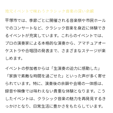
地元イベントで深まるクラシック音楽の絆
平塚市とクラシック音楽の意外なつながり
地元イベントで味わうクラシック音楽の深い余韻
平塚市から広がるクラシック音楽の輪
平塚市では、季節ごとに開催される音楽祭や市民ホール
隠れた名所で感じるクラシック音楽の余韻
でのコンサートなど、クラシック音楽を身近に体験でき
るイベントが充実しています。これらのイベントでは、
地域が育んだクラシック音楽の伝統をひも
プロの演奏家による本格的な演奏から、アマチュアオー
とく
ケストラや合唱団の発表まで、さまざまなステージが楽
地元と音楽番組が結ぶ新たな交流の形
しめます。
クラシック音楽が街にもたらす活気の理由
イベントの参加者からは「生演奏の迫力に感動した」
ドキュメンタリーで発見する音楽文化の奥深さ
「家族で素敵な時間を過ごせた」といった声が多く寄せ
クラシック音楽の本質を番組で深掘りする
られています。特に、演奏後の余韻や会場の一体感は、
ドキュメンタリーが描く音楽家の素顔と情
録音や映像では味わえない貴重な体験となります。こう
熱
したイベントは、クラシック音楽の魅力を再発見するき
平塚市のドキュメンタリー番組を楽しむ方
っかけとなり、日常生活に豊かさをもたらしています。
法