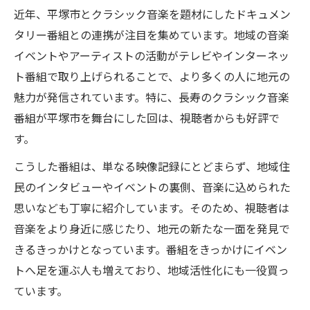
近年、平塚市とクラシック音楽を題材にしたドキュメン
タリー番組との連携が注目を集めています。地域の音楽
イベントやアーティストの活動がテレビやインターネッ
ト番組で取り上げられることで、より多くの人に地元の
魅力が発信されています。特に、長寿のクラシック音楽
番組が平塚市を舞台にした回は、視聴者からも好評で
す。
こうした番組は、単なる映像記録にとどまらず、地域住
民のインタビューやイベントの裏側、音楽に込められた
思いなども丁寧に紹介しています。そのため、視聴者は
音楽をより身近に感じたり、地元の新たな一面を発見で
きるきっかけとなっています。番組をきっかけにイベン
トへ足を運ぶ人も増えており、地域活性化にも一役買っ
ています。