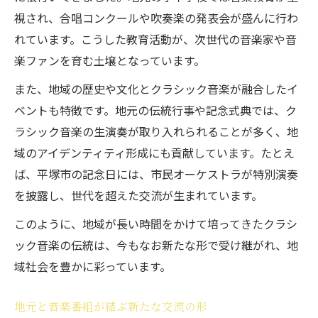
視され、合唱コンクールや吹奏楽の発表会が盛んに行わ
れています。こうした教育活動が、次世代の音楽家や音
楽ファンを育む土壌となっています。
また、地域の歴史や文化とクラシック音楽が融合したイ
ベントも特徴です。地元の伝統行事や記念式典では、ク
ラシック音楽の生演奏が取り入れられることが多く、地
域のアイデンティティ形成にも貢献しています。たとえ
ば、平塚市の記念日には、市民オーケストラが特別演奏
を披露し、世代を超えた交流が生まれています。
このように、地域が長い時間をかけて培ってきたクラシ
ック音楽の伝統は、今もなお新たな形で受け継がれ、地
域社会を豊かに彩っています。
地元と音楽番組が結ぶ新たな交流の形