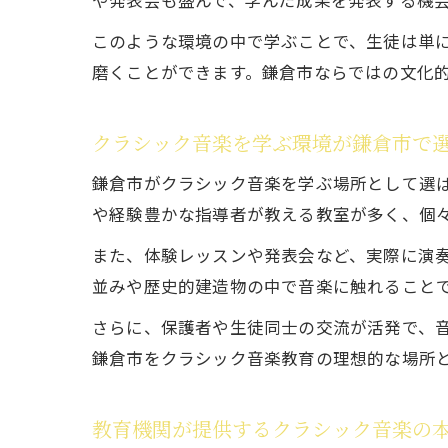
や発表会も盛んで、学んだ成果を発表する機
このような環境の中で学ぶことで、生徒は単
磨くことができます。鎌倉市ならではの文化
クラシック音楽を学ぶ環境が鎌倉市で
鎌倉市がクラシック音楽を学ぶ場所として選
や経験豊かな指導者が教える教室が多く、個
また、体験レッスンや発表会など、実際に演
並みや歴史的建造物の中で音楽に触れること
さらに、保護者や生徒同士の交流が活発で、
鎌倉市をクラシック音楽教育の理想的な場所
教育機関が提供するクラシック音楽の