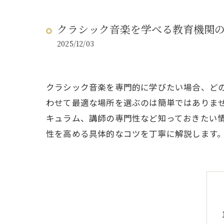
クラシック音楽を学べる教育機関
2025/12/03
クラシック音楽を専門的に学びたい場合、ど
わせて最適な場所を選ぶのは簡単ではありま
キュラム、講師の専門性など知っておきたい
性を高める具体的なコツを丁寧に解説します