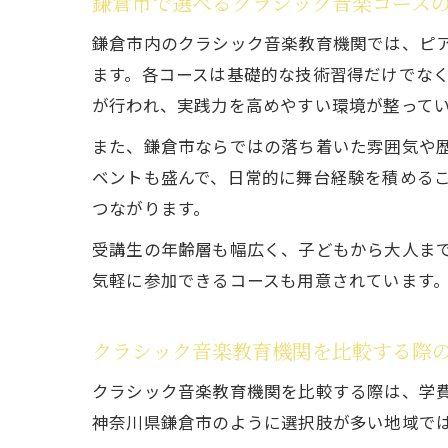
鎌倉市で選べるクラシック音楽コース
鎌倉市内のクラシック音楽教育機関では、ピ
ます。各コースは基礎的な技術習得だけでな
が行われ、実践力を高めやすい環境が整って
また、鎌倉市ならではの落ち着いた雰囲気や
ベントも盛んで、日常的に舞台経験を積める
つながります。
受講生の年齢層も幅広く、子どもから大人ま
気軽に参加できるコースも用意されています
クラシック音楽教育機関を比較する際
クラシック音楽教育機関を比較する際は、学
神奈川県鎌倉市のように選択肢が多い地域で