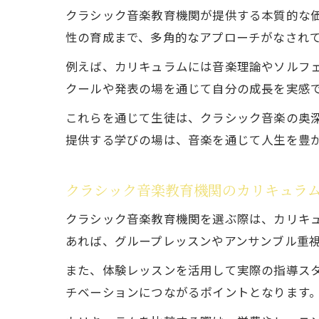
クラシック音楽教育機関が提供する本質的な
性の育成まで、多角的なアプローチがなされ
例えば、カリキュラムには音楽理論やソルフ
クールや発表の場を通じて自分の成長を実感
これらを通じて生徒は、クラシック音楽の奥
提供する学びの場は、音楽を通じて人生を豊
クラシック音楽教育機関のカリキュラ
クラシック音楽教育機関を選ぶ際は、カリキ
あれば、グループレッスンやアンサンブル重
また、体験レッスンを活用して実際の指導ス
チベーションにつながるポイントとなります