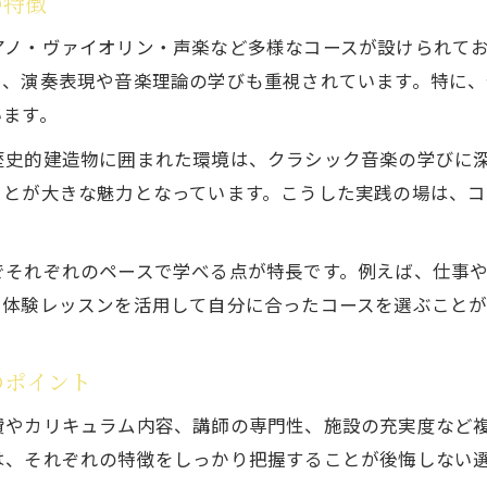
の特徴
アノ・ヴァイオリン・声楽など多様なコースが設けられて
く、演奏表現や音楽理論の学びも重視されています。特に
います。
歴史的建造物に囲まれた環境は、クラシック音楽の学びに
ことが大きな魅力となっています。こうした実践の場は、
でそれぞれのペースで学べる点が特長です。例えば、仕事
。体験レッスンを活用して自分に合ったコースを選ぶこと
のポイント
費やカリキュラム内容、講師の専門性、施設の充実度など
は、それぞれの特徴をしっかり把握することが後悔しない