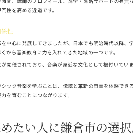
ン時間、講師のプロフィール、進学・進路サポートの有無
専門性を高める近道です。
関係性
パを中心に発展してきましたが、日本でも明治時代以降、
早くから音楽教育に力を入れてきた地域の一つです。
会が開催されており、音楽が身近な文化として根付いてい
ラシック音楽を学ぶことは、伝統と革新の両面を体験でき
現力を育むことにつながります。
深めたい人に鎌倉市の選択