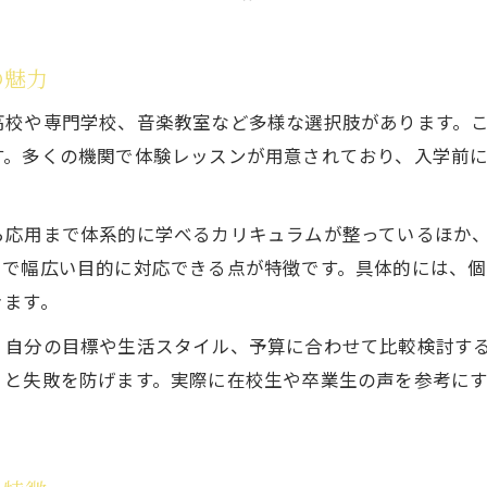
の魅力
高校や専門学校、音楽教室など多様な選択肢があります。
す。多くの機関で体験レッスンが用意されており、入学前
ら応用まで体系的に学べるカリキュラムが整っているほか
まで幅広い目的に対応できる点が特徴です。具体的には、
きます。
、自分の目標や生活スタイル、予算に合わせて比較検討す
くと失敗を防げます。実際に在校生や卒業生の声を参考に