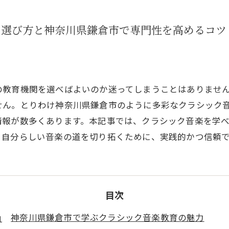
の選び方と神奈川県鎌倉市で専門性を高めるコツ
の教育機関を選べばよいのか迷ってしまうことはありませ
せん。とりわけ神奈川県鎌倉市のように多彩なクラシック
情報が数多くあります。本記事では、クラシック音楽を学
。自分らしい音楽の道を切り拓くために、実践的かつ信頼
目次
神奈川県鎌倉市で学ぶクラシック音楽教育の魅力