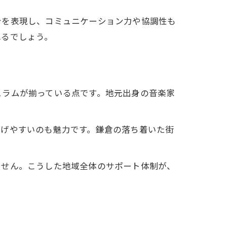
身を表現し、コミュニケーション力や協調性も
れるでしょう。
ュラムが揃っている点です。地元出身の音楽家
なげやすいのも魅力です。鎌倉の落ち着いた街
ません。こうした地域全体のサポート体制が、