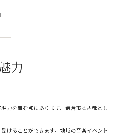
由
討
魅力
表現力を育む点にあります。鎌倉市は古都とし
を受けることができます。地域の音楽イベント
由