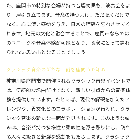
た、座間市の特別な会場が持つ音響効果も、演奏会をよ
り一層引き立てます。音楽の持つ力は、ただ聴くだけで
なく、心に深い感動を与え、日常の喧騒を忘れさせてく
れます。地元の文化と融合することで、座間市ならでは
のユニークな音楽体験が可能となり、聴衆にとって忘れ
られない思い出となることでしょう。
クラシック音楽の新たな一面を座間市で知る
神奈川県座間市で開催されるクラシック音楽イベントで
は、伝統的な名曲だけでなく、新しい視点からの音楽体
験を提供しています。たとえば、現代の解釈を加えたア
レンジや、異文化とのコラボレーションが行われ、クラ
シック音楽の新たな一面が発見されます。このような試
みは、音楽が持つ多様性と柔軟性を浮き彫りにし、訪れ
る人々に驚きと新鮮な感動をもたらします。クラシック