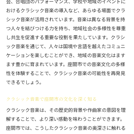
会、合唱団のパフォーマンス、学校や地域のイベントに
おけるクラシック音楽の導入など、あらゆる場面でクラ
シック音楽が活用されています。音楽は異なる背景を持
つ人々を結びつける力を持ち、地域社会の多様性を尊重
し共生を促進する重要な役割を果たしています。クラシ
ック音楽を通じて、人々は国境や言語を越えたコミュニ
ケーションを楽しむことができ、地域の音楽文化はます
ます豊かに育まれています。座間市での音楽文化の多様
性を体験することで、クラシック音楽の可能性を再発見
できるでしょう。
クラシック音楽で座間市の文化を深く知る
クラシック音楽は、その歴史的背景や作曲家の意図を理
解することで、より深い感動を味わうことができます。
座間市では、こうしたクラシック音楽の奥深さに触れる