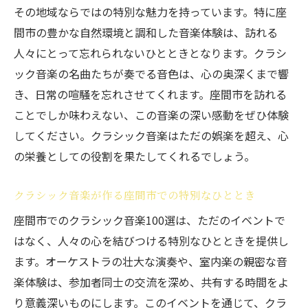
その地域ならではの特別な魅力を持っています。特に座
間市の豊かな自然環境と調和した音楽体験は、訪れる
人々にとって忘れられないひとときとなります。クラシ
ック音楽の名曲たちが奏でる音色は、心の奥深くまで響
き、日常の喧騒を忘れさせてくれます。座間市を訪れる
ことでしか味わえない、この音楽の深い感動をぜひ体験
してください。クラシック音楽はただの娯楽を超え、心
の栄養としての役割を果たしてくれるでしょう。
クラシック音楽が作る座間市での特別なひととき
座間市でのクラシック音楽100選は、ただのイベントで
はなく、人々の心を結びつける特別なひとときを提供し
ます。オーケストラの壮大な演奏や、室内楽の親密な音
楽体験は、参加者同士の交流を深め、共有する時間をよ
り意義深いものにします。このイベントを通じて、クラ