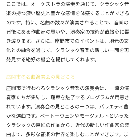
ここでは、オーケストラの演奏を通じて、クラシック音
楽の持つ深い歴史と豊かな感情を体感することができる
のです。特に、名曲の数々が演奏されることで、音楽の
背後にある作曲家の思いや、演奏家の技術が直接心に響
き渡ります。さらに、座間市でのイベントは、地元の文
化との融合を通じて、クラシック音楽の新しい一面を再
発見する絶好の機会を提供してくれます。
座間市の名曲演奏会の見どころ
座間市で行われるクラシック音楽の演奏会は、一流の演
奏家たちが集結し、聴衆を魅了するプログラムが用意さ
れています。演奏会の見どころの一つは、バラエティ豊
かな選曲です。ベートーヴェンやモーツァルトといった
クラシックの巨匠の作品から、近代の新しい作曲家の楽
曲まで、多彩な音楽の世界を楽しむことができます。ま