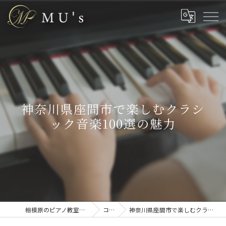
神奈川県座間市で楽しむクラシ
ック音楽100選の魅力
相模原のピアノ教室なら株式会社MU’s
コラム
神奈川県座間市で楽しむクラシック音楽100選の魅力