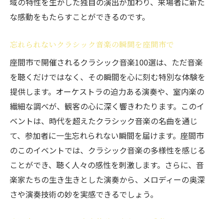
域の特性を生かした独自の演出が加わり、来場者に新た
な感動をもたらすことができるのです。
忘れられないクラシック音楽の瞬間を座間市で
座間市で開催されるクラシック音楽100選は、ただ音楽
を聴くだけではなく、その瞬間を心に刻む特別な体験を
提供します。オーケストラの迫力ある演奏や、室内楽の
繊細な調べが、観客の心に深く響きわたります。このイ
ベントは、時代を超えたクラシック音楽の名曲を通じ
て、参加者に一生忘れられない瞬間を届けます。座間市
のこのイベントでは、クラシック音楽の多様性を感じる
ことができ、聴く人々の感性を刺激します。さらに、音
楽家たちの生き生きとした演奏から、メロディーの奥深
さや演奏技術の妙を実感できるでしょう。