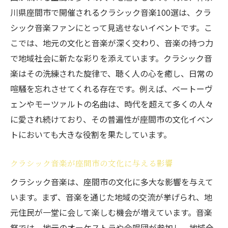
川県座間市で開催されるクラシック音楽100選は、クラ
シック音楽ファンにとって見逃せないイベントです。こ
こでは、地元の文化と音楽が深く交わり、音楽の持つ力
で地域社会に新たな彩りを添えています。クラシック音
楽はその洗練された旋律で、聴く人の心を癒し、日常の
喧騒を忘れさせてくれる存在です。例えば、ベートーヴ
ェンやモーツァルトの名曲は、時代を超えて多くの人々
に愛され続けており、その普遍性が座間市の文化イベン
トにおいても大きな役割を果たしています。
クラシック音楽が座間市の文化に与える影響
クラシック音楽は、座間市の文化に多大な影響を与えて
います。まず、音楽を通じた地域の交流が挙げられ、地
元住民が一堂に会して楽しむ機会が増えています。音楽
祭では、地元のオーケストラや合唱団が参加し、地域全