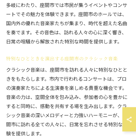
多岐にわたり、座間市では市民が集うイベントやコンサ
ートでその魅力を体験できます。座間市のホールでは、
国内外の優れた音楽家たちが集まり、時代を超えた名曲
を奏でます。その音色は、訪れる人々の心に深く響き、
日常の喧騒から解放された特別な時間を提供します。
特別なひとときを演出する座間市のクラシック音楽
クラシック音楽は、座間市を訪れる人々に特別なひとと
きをもたらします。市内で行われるコンサートは、プロ
の演奏家たちによる生演奏を楽しめる貴重な機会です。
音楽の力は、空間全体を包み込み、参加者の心を豊かに
すると同時に、感動を共有する場を生み出します。クラ
シック音楽の深いメロディーと力強いハーモニーが、座
間市に訪れる全ての人々に、日常を忘れさせる特別な経
験を提供します。