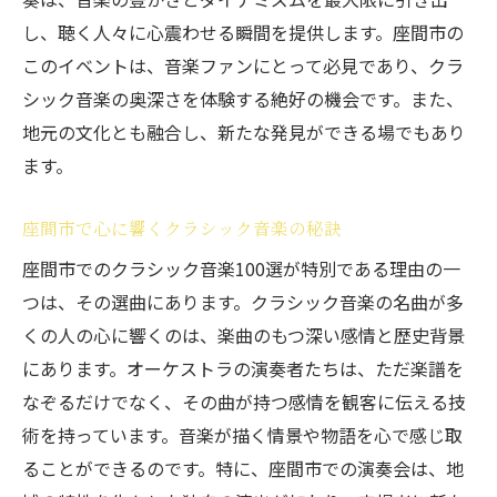
し、聴く人々に心震わせる瞬間を提供します。座間市の
このイベントは、音楽ファンにとって必見であり、クラ
シック音楽の奥深さを体験する絶好の機会です。また、
地元の文化とも融合し、新たな発見ができる場でもあり
ます。
座間市で心に響くクラシック音楽の秘訣
座間市でのクラシック音楽100選が特別である理由の一
つは、その選曲にあります。クラシック音楽の名曲が多
くの人の心に響くのは、楽曲のもつ深い感情と歴史背景
にあります。オーケストラの演奏者たちは、ただ楽譜を
なぞるだけでなく、その曲が持つ感情を観客に伝える技
術を持っています。音楽が描く情景や物語を心で感じ取
ることができるのです。特に、座間市での演奏会は、地