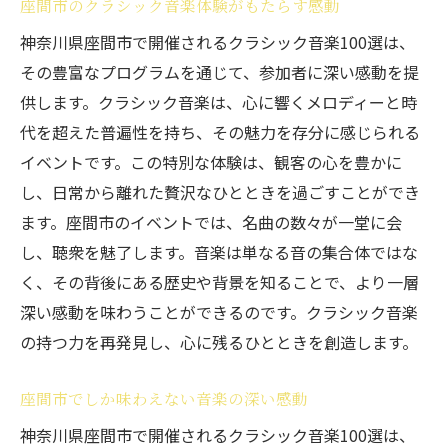
座間市のクラシック音楽体験がもたらす感動
神奈川県座間市で開催されるクラシック音楽100選は、
その豊富なプログラムを通じて、参加者に深い感動を提
供します。クラシック音楽は、心に響くメロディーと時
代を超えた普遍性を持ち、その魅力を存分に感じられる
イベントです。この特別な体験は、観客の心を豊かに
し、日常から離れた贅沢なひとときを過ごすことができ
ます。座間市のイベントでは、名曲の数々が一堂に会
し、聴衆を魅了します。音楽は単なる音の集合体ではな
く、その背後にある歴史や背景を知ることで、より一層
深い感動を味わうことができるのです。クラシック音楽
の持つ力を再発見し、心に残るひとときを創造します。
座間市でしか味わえない音楽の深い感動
神奈川県座間市で開催されるクラシック音楽100選は、