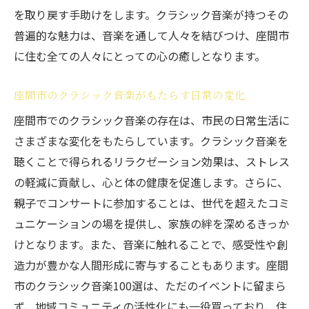
を取り戻す手助けをします。クラシック音楽が持つその
普遍的な魅力は、音楽を通して人々を結びつけ、座間市
に住む全ての人々にとっての心の癒しとなります。
座間市のクラシック音楽がもたらす日常の変化
座間市でのクラシック音楽の存在は、市民の日常生活に
さまざまな変化をもたらしています。クラシック音楽を
聴くことで得られるリラクゼーション効果は、ストレス
の軽減に貢献し、心と体の健康を促進します。さらに、
親子でコンサートに参加することは、世代を超えたコミ
ュニケーションの場を提供し、家族の絆を深めるきっか
けとなります。また、音楽に触れることで、感受性や創
造力が豊かな人間形成に寄与することもあります。座間
市のクラシック音楽100選は、ただのイベントに留まら
ず、地域コミュニティの活性化にも一役買っており、住